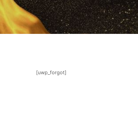
[uwp_forgot]