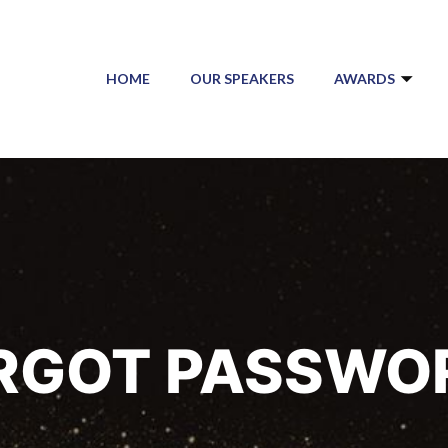
HOME
OUR SPEAKERS
AWARDS
RGOT PASSWO